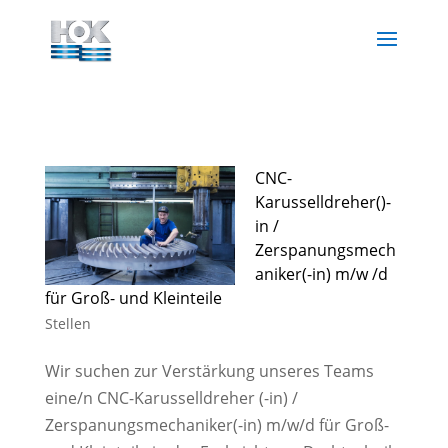
CNC-
Karusselldreher()-
in /
Zerspanungsmech
aniker(-in) m/w /d
für Groß- und Kleinteile
Stellen
Wir suchen zur Verstärkung unseres Teams
eine/n CNC-Karusselldreher (-in) /
Zerspanungsmechaniker(-in) m/w/d für Groß-