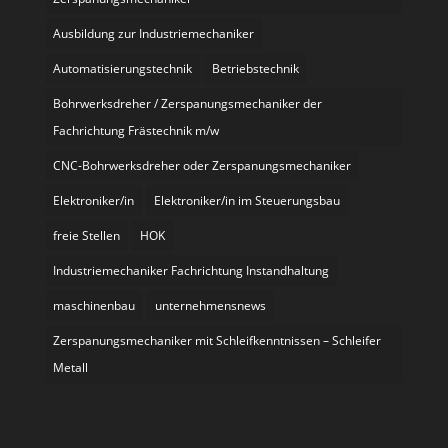
Ausbildung zur Industriemechaniker
Automatisierungstechnik
Betriebstechnik
Bohrwerksdreher / Zerspanungsmechaniker der
Fachrichtung Frästechnik m/w
CNC-Bohrwerksdreher oder Zerspanungsmechaniker
Elektroniker/in
Elektroniker/in im Steuerungsbau
freie Stellen
HOK
Industriemechaniker Fachrichtung Instandhaltung
maschinenbau
unternehmensnews
Zerspanungsmechaniker mit Schleifkenntnissen – Schleifer
Metall