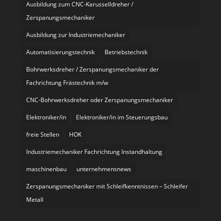
Ausbildung zum CNC-Karusselldreher /
Zerspanungsmechaniker
Ausbildung zur Industriemechaniker
Automatisierungstechnik
Betriebstechnik
Bohrwerksdreher / Zerspanungsmechaniker der
Fachrichtung Frästechnik m/w
CNC-Bohrwerksdreher oder Zerspanungsmechaniker
Elektroniker/in
Elektroniker/in im Steuerungsbau
freie Stellen
HOK
Industriemechaniker Fachrichtung Instandhaltung
maschinenbau
unternehmensnews
Zerspanungsmechaniker mit Schleifkenntnissen – Schleifer
Metall