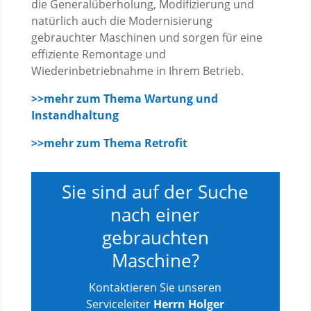
die Generalüberholung, Modifizierung und
natürlich auch die Modernisierung
gebrauchter Maschinen und sorgen für eine
effiziente Remontage und
Wiederinbetriebnahme in Ihrem Betrieb.
>>mehr zum Thema Wartung und
Instandhaltung
>>mehr zum Thema Retrofit
Sie sind auf der Suche
nach einer
gebrauchten
Maschine?
Kontaktieren Sie unseren
Serviceleiter
Herrn Holger