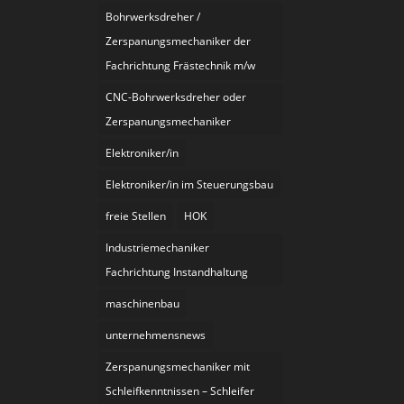
Bohrwerksdreher /
Zerspanungsmechaniker der
Fachrichtung Frästechnik m/w
CNC-Bohrwerksdreher oder
Zerspanungsmechaniker
Elektroniker/in
Elektroniker/in im Steuerungsbau
freie Stellen
HOK
Industriemechaniker
Fachrichtung Instandhaltung
maschinenbau
unternehmensnews
Zerspanungsmechaniker mit
Schleifkenntnissen – Schleifer