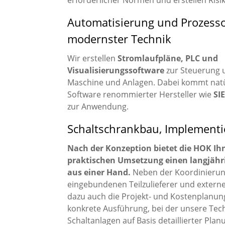
Automatisierung und Prozess
modernster Technik
Wir erstellen
Stromlaufpläne, PLC und
Visualisierungssoftware
zur Steuerung 
Maschine und Anlagen. Dabei kommt natür
Software renommierter Hersteller wie
SI
zur Anwendung.
Schaltschrankbau, Implement
Nach der Konzeption bietet die HOK Ih
praktischen Umsetzung einen langjähr
aus einer Hand.
Neben der Koordinierung
eingebundenen Teilzulieferer und extern
dazu auch die Projekt- und Kostenplanung
konkrete Ausführung, bei der unsere Tech
Schaltanlagen auf Basis detaillierter Pla