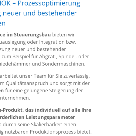
 HOK – Prozessoptimierung
g neuer und bestehender
en
ice im Steuerungsbau
bieten wir
auslegung oder Integration bzw.
zung neuer und bestehender
zum Beispiel für Abgrat-, Spindel- oder
miedehämmer und Sondermaschinen.
arbeitet unser Team für Sie zuverlässig,
em Qualitätsanspruch und sorgt mit der
en
für eine gelungene Steigerung der
 Unternehmen.
e-Produkt, das individuell auf alle Ihre
rderlichen Leistungsparameter
 durch seine Skalierbarkeit einen
ig nutzbaren Produktionsprozess bietet.