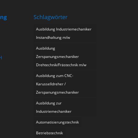
ung
Schlagwörter
Ausbildung Industriemechaniker
Instandhaltung m/w
Ausbildung
Zerspanungsmechaniker
H
Drehtechnik/Frästechnik m/w
Ausbildung zum CNC-
Karusselldreher /
Zerspanungsmechaniker
Ausbildung zur
Industriemechaniker
Automatisierungstechnik
Betriebstechnik