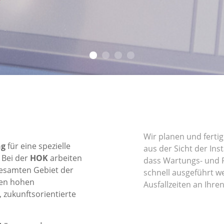
Wir planen und fert
ng
für eine spezielle
aus der Sicht der Ins
 Bei der
HOK
arbeiten
dass Wartungs- und 
gesamten Gebiet der
schnell ausgeführt 
nen hohen
Ausfallzeiten an Ihre
zukunftsorientierte
HOK