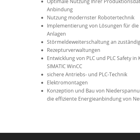
Optimale Nutzung Ihrer Produktionsda
Anbindung
Nutzung modernster Robotertechnik
Implementierung von Lösungen für die
Anlagen
Störmeldeweiterschaltung an zuständ
Rezepturverwaltungen
Entwicklung von PLC und PLC Safety in
SIMATIC WinCC
sichere Antriebs- und PLC-Technik
Elektromontagen
Konzeption und Bau von Niederspannu
die effiziente Energieanbindung von N