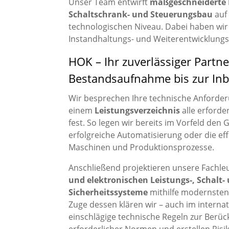
Unser Team entwirft
maßgeschneiderte
Schaltschrank- und Steuerungsbau
auf
technologischen Niveau. Dabei haben wir 
Instandhaltungs- und Weiterentwicklungsm
HOK – Ihr zuverlässiger Partne
Bestandsaufnahme bis zur In
Wir besprechen Ihre technische Anforder
einem
Leistungsverzeichnis
alle erforde
fest. So legen wir bereits im Vorfeld den 
erfolgreiche Automatisierung oder die eff
Maschinen und Produktionsprozesse.
Anschließend projektieren unsere Fachle
und elektronischen Leistungs-, Schalt-
Sicherheitssysteme
mithilfe modernste
Zuge dessen klären wir – auch im interna
einschlägige technische Regeln zur Berüc
erforderlicher Normen und erstellen Risi