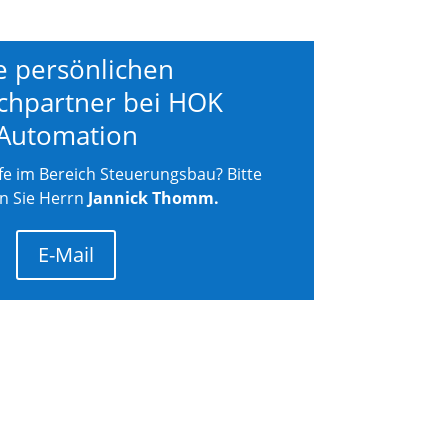
e persönlichen
chpartner bei HOK
Automation
lfe im Bereich Steuerungsbau? Bitte
en Sie Herrn
Jannick Thomm.
E-Mail