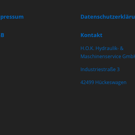
pressum
Datenschutzerklär
GB
Kontakt
H.O.K. Hydraulik- &
Maschinenservice Gmb
Industriestraße 3
42499 Hückeswagen