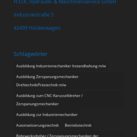
H.O.K. Hydraulik- & Maschinenservice GmbH
Industriestraße 3
42499 Hückeswagen
Schlagwörter
Ausbildung Industriemechaniker Instandhaltung m/w
Ausbildung Zerspanungsmechaniker
Drehtechnik/Frästechnik m/w
Ausbildung zum CNC-Karusselldreher /
Zerspanungsmechaniker
Ausbildung zur Industriemechaniker
Automatisierungstechnik
Betriebstechnik
Bohrwerksdreher / Zerspanungsmechaniker der