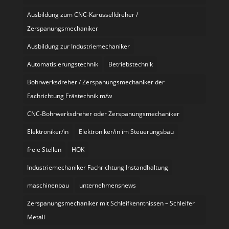
Ausbildung zum CNC-Karusselldreher /
Zerspanungsmechaniker
Ausbildung zur Industriemechaniker
Automatisierungstechnik
Betriebstechnik
Bohrwerksdreher / Zerspanungsmechaniker der
Fachrichtung Frästechnik m/w
CNC-Bohrwerksdreher oder Zerspanungsmechaniker
Elektroniker/in
Elektroniker/in im Steuerungsbau
freie Stellen
HOK
Industriemechaniker Fachrichtung Instandhaltung
maschinenbau
unternehmensnews
Zerspanungsmechaniker mit Schleifkenntnissen – Schleifer
Metall