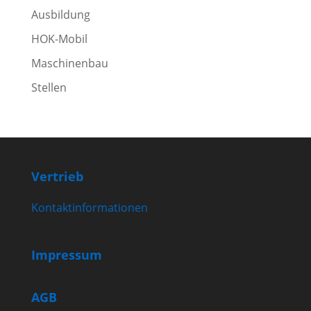
Ausbildung
HOK-Mobil
Maschinenbau
Stellen
Vertrieb
Kontaktinformationen
Impressum
AGB