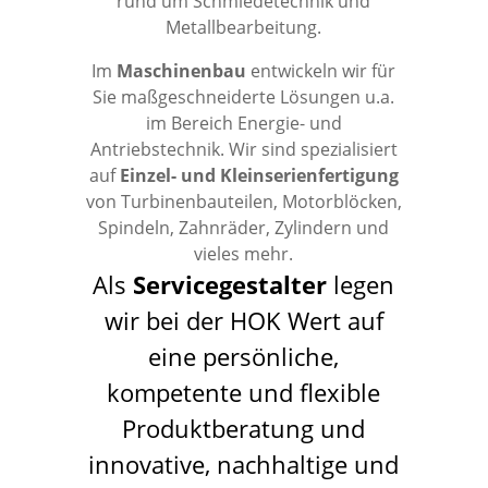
rund um Schmiedetechnik und
Metallbearbeitung.
Im
Maschinenbau
entwickeln wir für
Sie maßgeschneiderte Lösungen u.a.
im Bereich Energie- und
Antriebstechnik. Wir sind spezialisiert
auf
Einzel- und Kleinserienfertigung
von Turbinenbauteilen, Motorblöcken,
Spindeln, Zahnräder, Zylindern und
vieles mehr.
Als
Servicegestalter
legen
wir bei der HOK Wert auf
eine persönliche,
kompetente und flexible
Produktberatung und
innovative, nachhaltige und