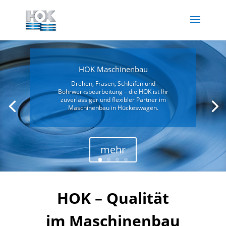
HOK Maschinenbau
Drehen, Fräsen, Schleifen und
Bohrwerksbearbeitung – die HOK ist Ihr
zuverlässiger und flexibler Partner im
Maschinenbau in Hückeswagen.
mehr
HOK – Qualität
im Maschinenbau